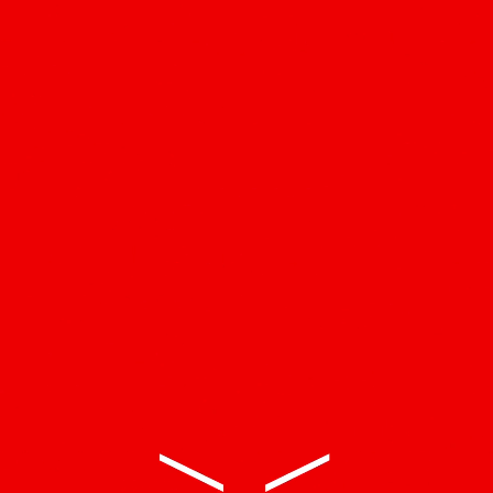
Curadoria Clarissa Diniz
VITÓRIA CRIBB